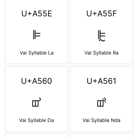
U+A55E
U+A55F
ꕞ
ꕟ
Vai Syllable La
Vai Syllable Ra
U+A560
U+A561
ꕠ
ꕡ
Vai Syllable Da
Vai Syllable Nda