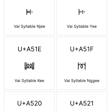
ꔜ
ꔝ
Vai Syllable Njee
Vai Syllable Yee
U+A51E
U+A51F
ꔞ
ꔟ
Vai Syllable Kee
Vai Syllable Nggee
U+A520
U+A521