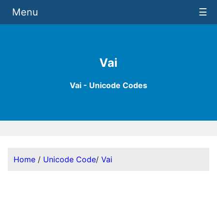
Menu
☰
Vai
Vai - Unicode Codes
Home
/
Unicode Code
/
Vai