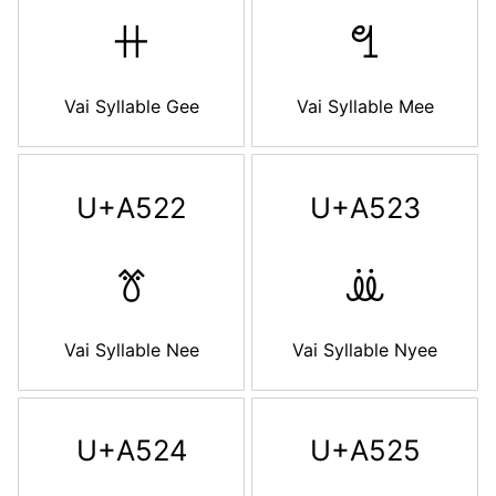
ꔠ
ꔡ
Vai Syllable Gee
Vai Syllable Mee
U+A522
U+A523
ꔢ
ꔣ
Vai Syllable Nee
Vai Syllable Nyee
U+A524
U+A525