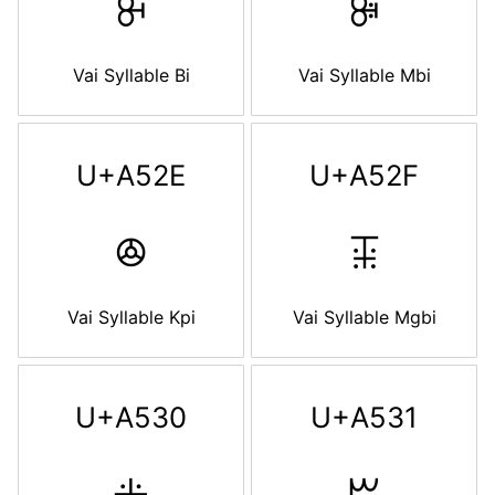
ꔬ
ꔭ
Vai Syllable Bi
Vai Syllable Mbi
U+A52E
U+A52F
ꔮ
ꔯ
Vai Syllable Kpi
Vai Syllable Mgbi
U+A530
U+A531
ꔰ
ꔱ