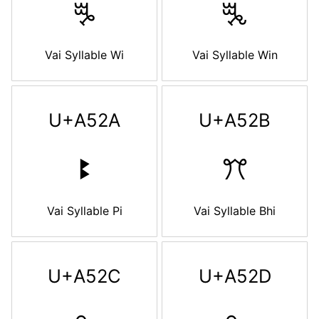
ꔨ
ꔩ
Vai Syllable Wi
Vai Syllable Win
U+A52A
U+A52B
ꔪ
ꔫ
Vai Syllable Pi
Vai Syllable Bhi
U+A52C
U+A52D