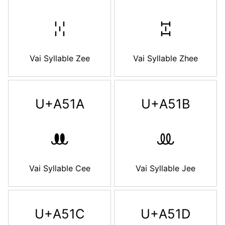
ꔘ
ꔙ
Vai Syllable Zee
Vai Syllable Zhee
U+A51A
U+A51B
ꔚ
ꔛ
Vai Syllable Cee
Vai Syllable Jee
U+A51C
U+A51D