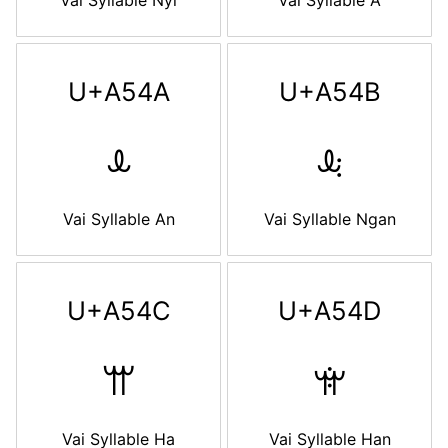
Vai Syllable Nyi
Vai Syllable A
U+A54A
U+A54B
ꕊ
ꕋ
Vai Syllable An
Vai Syllable Ngan
U+A54C
U+A54D
ꕌ
ꕍ
Vai Syllable Ha
Vai Syllable Han