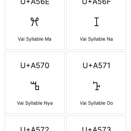
U+A56E
U+A56F
ꕮ
ꕯ
Vai Syllable Ma
Vai Syllable Na
U+A570
U+A571
ꕰ
ꕱ
Vai Syllable Nya
Vai Syllable Oo
U+A572
U+A573