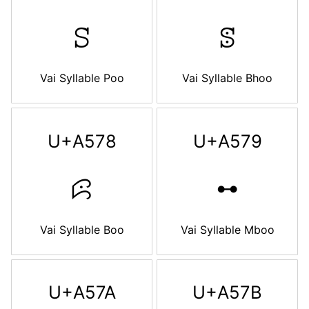
ꕶ
ꕷ
Vai Syllable Poo
Vai Syllable Bhoo
U+A578
U+A579
ꕸ
ꕹ
Vai Syllable Boo
Vai Syllable Mboo
U+A57A
U+A57B