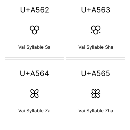
U+A562
U+A563
ꕢ
ꕣ
Vai Syllable Sa
Vai Syllable Sha
U+A564
U+A565
ꕤ
ꕥ
Vai Syllable Za
Vai Syllable Zha