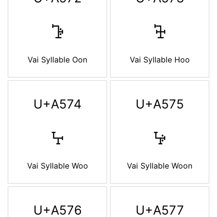
ꕲ
ꕳ
Vai Syllable Oon
Vai Syllable Hoo
U+A574
U+A575
ꕴ
ꕵ
Vai Syllable Woo
Vai Syllable Woon
U+A576
U+A577